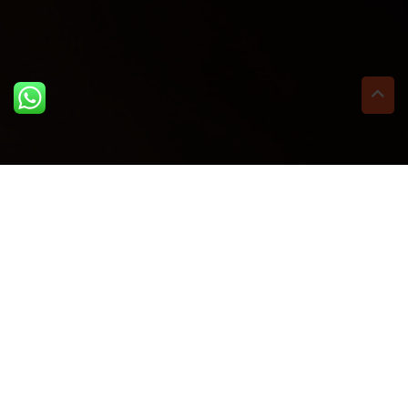
ULTIME DAL BLOG: PER
RIMANERE AGGIORNATI
BASTA UN CLIC