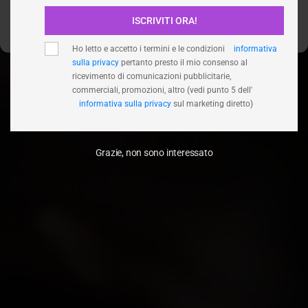
ISCRIVITI ORA!
Visualizza le preferenze
Ho letto e accetto i termini e le condizioni
informativa
sulla privacy
pertanto presto il mio consenso al
ricevimento di comunicazioni pubblicitarie,
commerciali, promozioni, altro (vedi punto 5 dell'
informativa sulla privacy
sul marketing diretto)
Grazie, non sono interessato