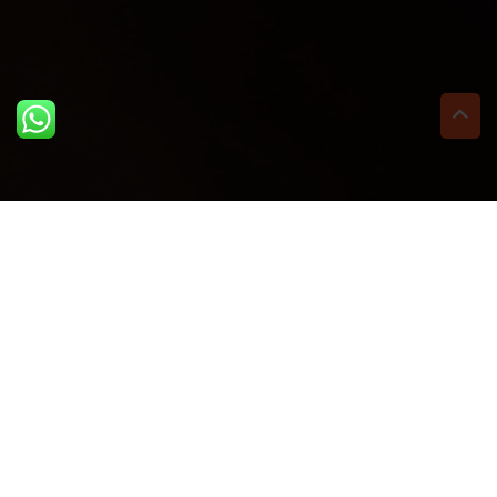
ULTIME DAL BLOG: PER
RIMANERE AGGIORNATI
BASTA UN CLIC