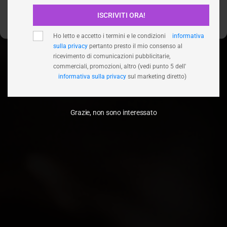
ISCRIVITI ORA!
Visualizza le preferenze
Ho letto e accetto i termini e le condizioni
informativa
sulla privacy
pertanto presto il mio consenso al
ricevimento di comunicazioni pubblicitarie,
commerciali, promozioni, altro (vedi punto 5 dell'
informativa sulla privacy
sul marketing diretto)
Grazie, non sono interessato