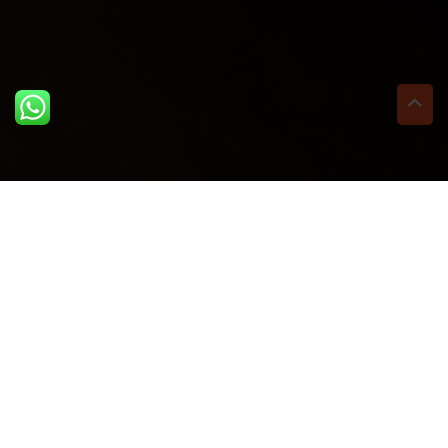
ULTIME DAL BLOG: PER
RIMANERE AGGIORNATI
BASTA UN CLIC