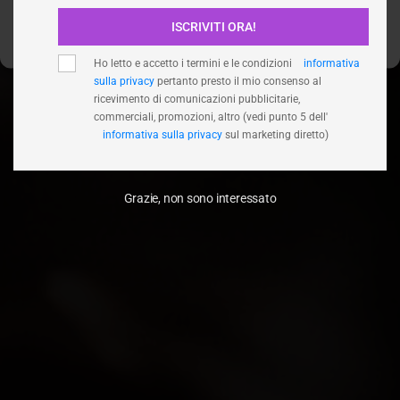
ISCRIVITI ORA!
Visualizza le preferenze
Ho letto e accetto i termini e le condizioni
informativa
sulla privacy
pertanto presto il mio consenso al
ricevimento di comunicazioni pubblicitarie,
commerciali, promozioni, altro (vedi punto 5 dell'
informativa sulla privacy
sul marketing diretto)
Grazie, non sono interessato