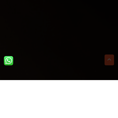
ULTIME DAL BLOG: PER