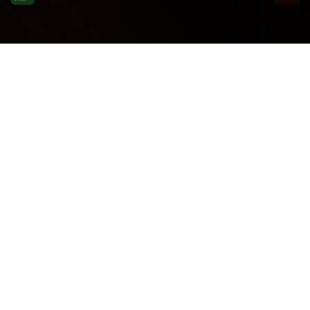
ULTIME DAL BLOG: PER
RIMANERE AGGIORNATI
BASTA UN CLIC
Info Azienda