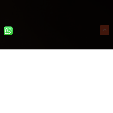
ULTIME DAL BLOG: PER
RIMANERE AGGIORNATI
BASTA UN CLIC