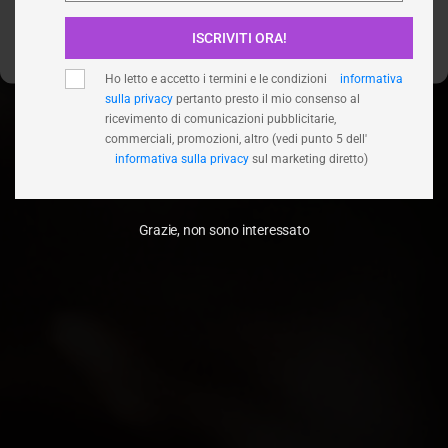
ISCRIVITI ORA!
Visualizza le preferenze
Ho letto e accetto i termini e le condizioni
informativa
sulla privacy
pertanto presto il mio consenso al
ricevimento di comunicazioni pubblicitarie,
commerciali, promozioni, altro (vedi punto 5 dell'
informativa sulla privacy
sul marketing diretto)
Grazie, non sono interessato