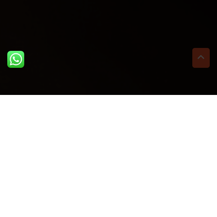
ULTIME DAL BLOG: PER
RIMANERE AGGIORNATI
BASTA UN CLIC