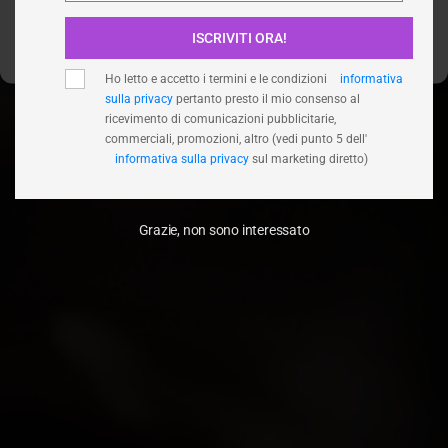
ISCRIVITI ORA!
Visualizza le preferenze
Ho letto e accetto i termini e le condizioni
informativa
sulla privacy
pertanto presto il mio consenso al
ricevimento di comunicazioni pubblicitarie,
commerciali, promozioni, altro (vedi punto 5 dell'
informativa sulla privacy
sul marketing diretto)
Grazie, non sono interessato