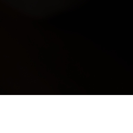
: PER RIMANERE AGGIORNA