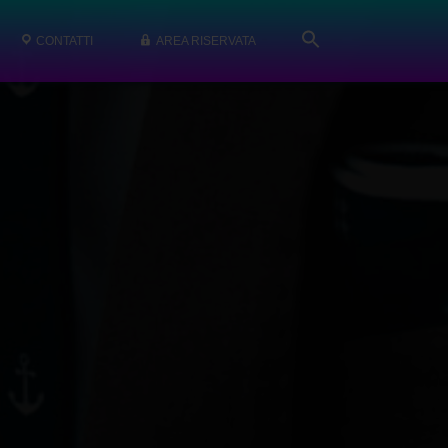
CONTATTI
AREA RISERVATA