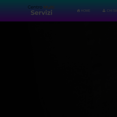
HOME
CHI S