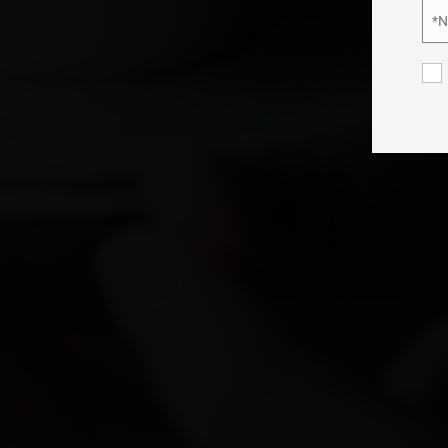
*
Nom