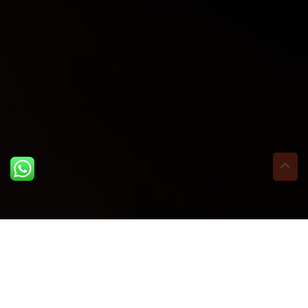
ULTIME DAL BLOG: PER