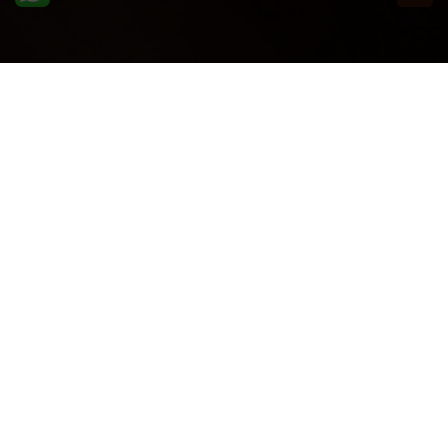
ULTIME DAL BLOG: PER
RIMANERE AGGIORNATI
BASTA UN CLIC
Info Azienda