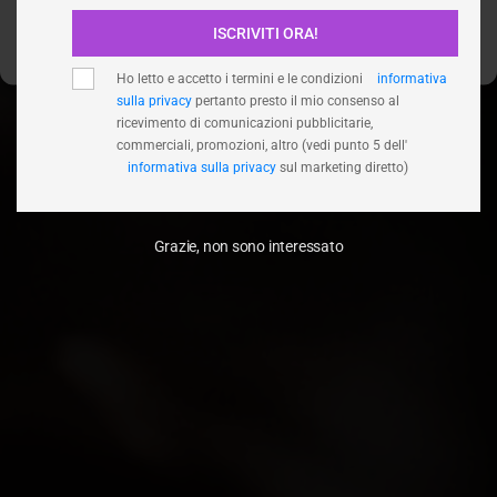
ISCRIVITI ORA!
Visualizza le preferenze
Ho letto e accetto i termini e le condizioni
informativa
sulla privacy
pertanto presto il mio consenso al
ricevimento di comunicazioni pubblicitarie,
commerciali, promozioni, altro (vedi punto 5 dell'
informativa sulla privacy
sul marketing diretto)
Grazie, non sono interessato