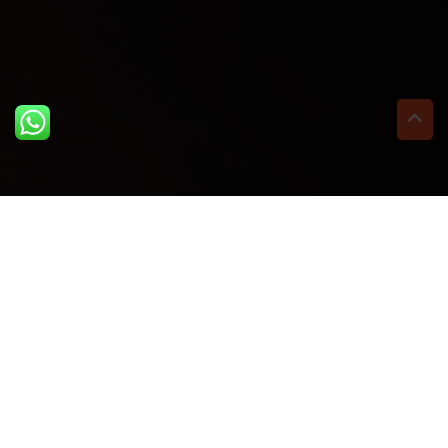
ULTIME DAL BLOG: PER
RIMANERE AGGIORNATI
BASTA UN CLIC