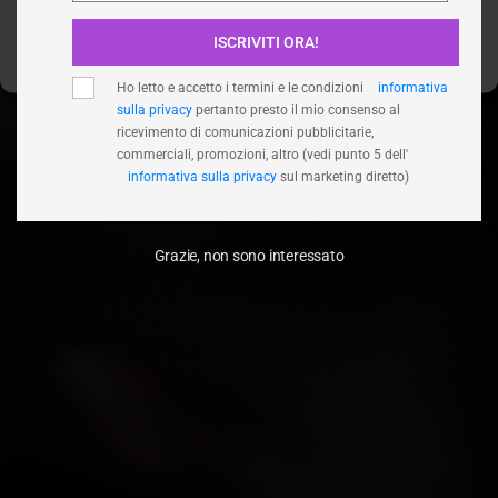
ISCRIVITI ORA!
Visualizza le preferenze
Ho letto e accetto i termini e le condizioni
informativa
sulla privacy
pertanto presto il mio consenso al
ricevimento di comunicazioni pubblicitarie,
commerciali, promozioni, altro (vedi punto 5 dell'
informativa sulla privacy
sul marketing diretto)
Grazie, non sono interessato