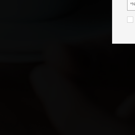
*
Nom