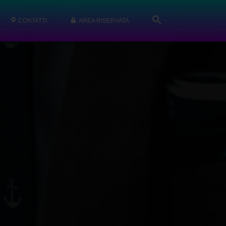
CONTATTI
AREA RISERVATA