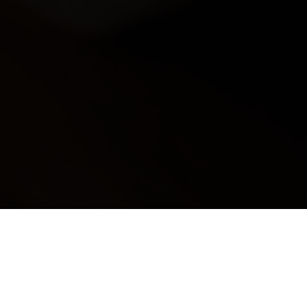
: PER RIMANERE AGGIORNA