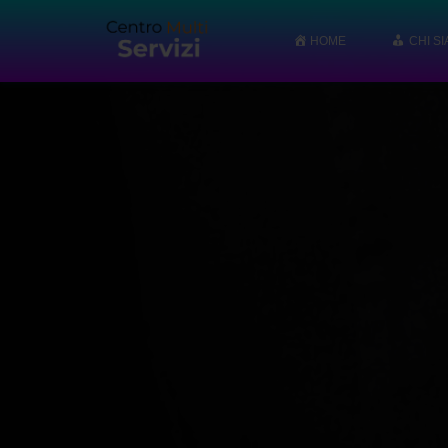
HOME
CHI S