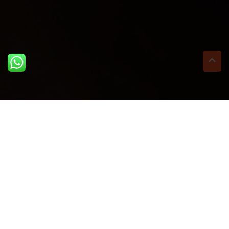
ULTIME DAL BLOG: PER
RIMANERE AGGIORNATI
BASTA UN CLIC