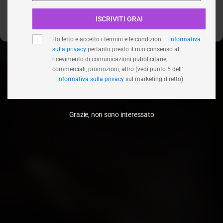
ISCRIVITI ORA!
Visualizza le preferenze
Ho letto e accetto i termini e le condizioni
informativa
sulla privacy
pertanto presto il mio consenso al
ricevimento di comunicazioni pubblicitarie,
commerciali, promozioni, altro (vedi punto 5 dell'
informativa sulla privacy
sul marketing diretto)
Grazie, non sono interessato