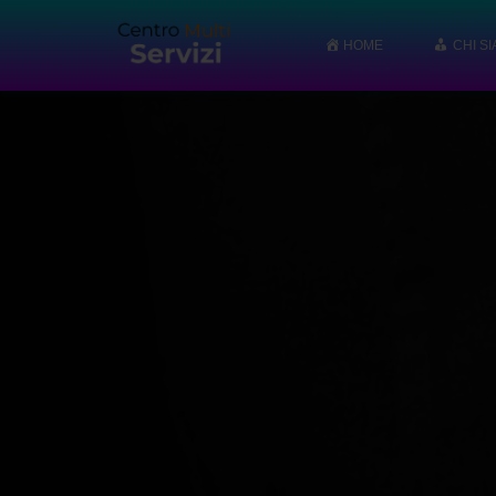
HOME
CHI S