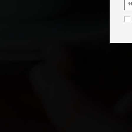
*
Nom