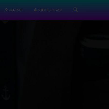
CONTATTI
AREA RISERVATA