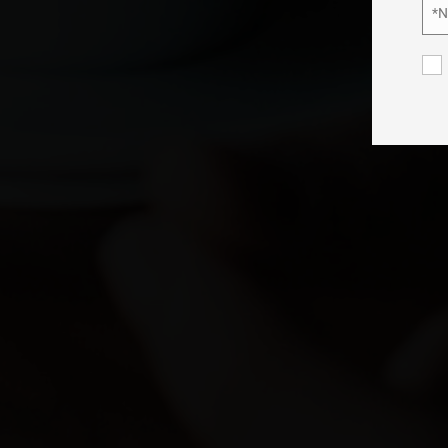
*
Nom