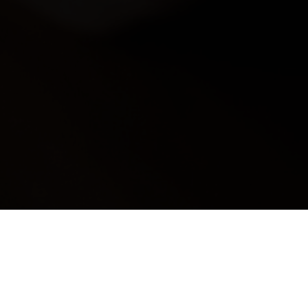
: PER RIMANERE AGGIORNA