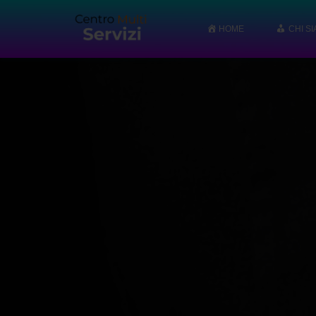
HOME
CHI S