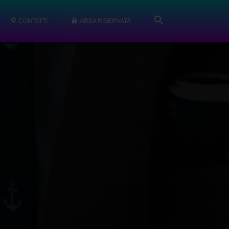
CONTATTI
AREA RISERVATA