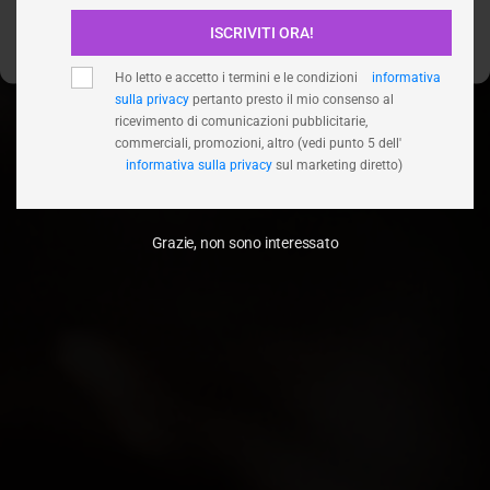
ISCRIVITI ORA!
Visualizza le preferenze
Ho letto e accetto i termini e le condizioni
informativa
sulla privacy
pertanto presto il mio consenso al
ricevimento di comunicazioni pubblicitarie,
commerciali, promozioni, altro (vedi punto 5 dell'
informativa sulla privacy
sul marketing diretto)
Grazie, non sono interessato