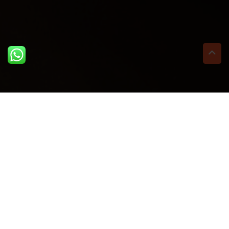
ULTIME DAL BLOG: PER
RIMANERE AGGIORNATI
BASTA UN CLIC