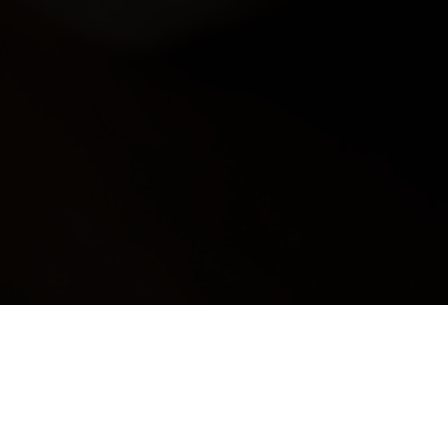
: PER RIMANERE AGGIORNA