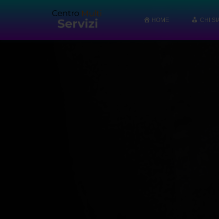
HOME
CHI S