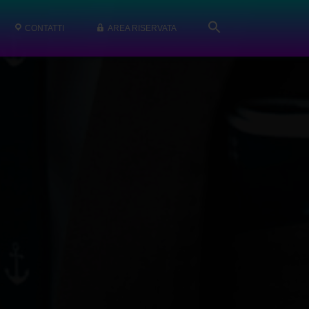
CONTATTI
AREA RISERVATA