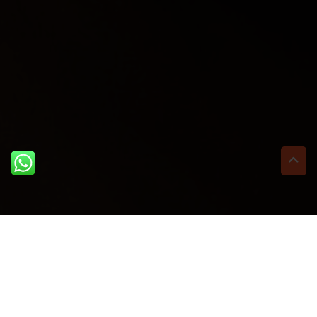
ULTIME DAL BLOG: PER