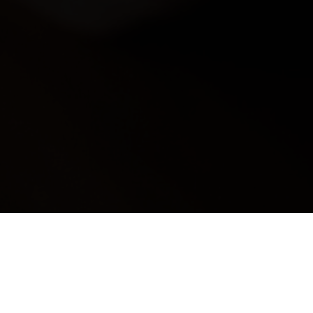
: PER RIMANERE AGGIORNA