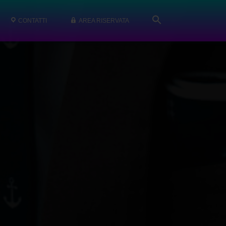
CONTATTI
AREA RISERVATA