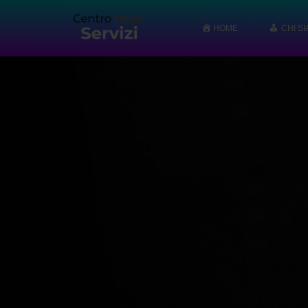
HOME
CHI S