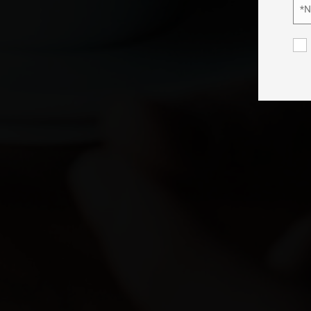
*
Nom