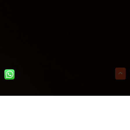
ULTIME DAL BLOG: PER