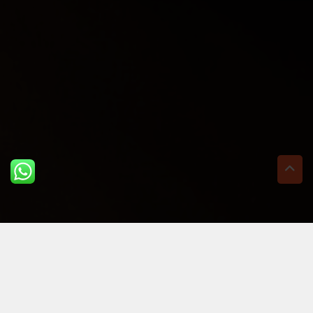
ULTIME DAL BLOG: PER