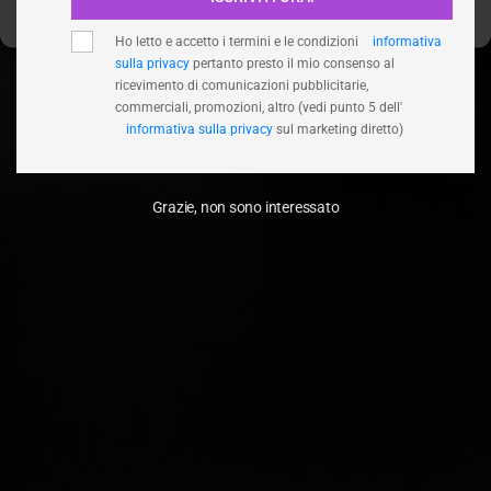
Visualizza le preferenze
Ho letto e accetto i termini e le condizioni
informativa
sulla privacy
pertanto presto il mio consenso al
ricevimento di comunicazioni pubblicitarie,
commerciali, promozioni, altro (vedi punto 5 dell'
informativa sulla privacy
sul marketing diretto)
Grazie, non sono interessato