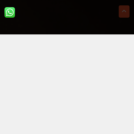
ULTIME DAL BLOG: PER
RIMANERE AGGIORNATI
BASTA UN CLIC