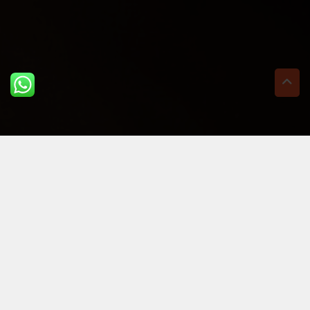
ULTIME DAL BLOG: PER
RIMANERE AGGIORNATI
BASTA UN CLIC