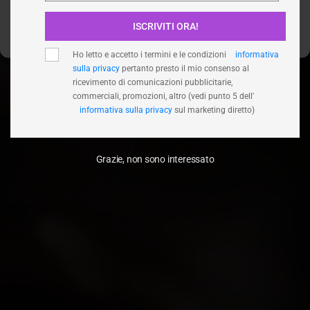
ISCRIVITI ORA!
Visualizza le preferenze
Ho letto e accetto i termini e le condizioni
informativa
sulla privacy
pertanto presto il mio consenso al
ricevimento di comunicazioni pubblicitarie,
commerciali, promozioni, altro (vedi punto 5 dell'
informativa sulla privacy
sul marketing diretto)
Grazie, non sono interessato