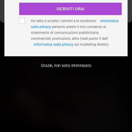
ISCRIVITI ORA!
Visualizza le preferenze
Ho letto e accetto i termini e le condizioni
informativa
sulla privacy
pertanto presto il mio consenso al
ricevimento di comunicazioni pubblicitarie,
commerciali, promozioni, altro (vedi punto 5 dell'
informativa sulla privacy
sul marketing diretto)
Grazie, non sono interessato