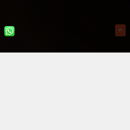
ULTIME DAL BLOG: PER
RIMANERE AGGIORNATI
BASTA UN CLIC