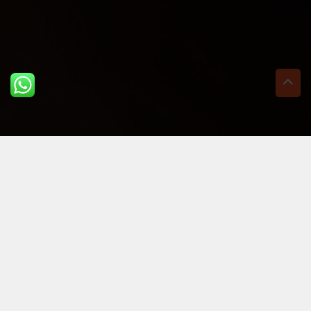
ULTIME DAL BLOG: PER
RIMANERE AGGIORNATI
BASTA UN CLIC