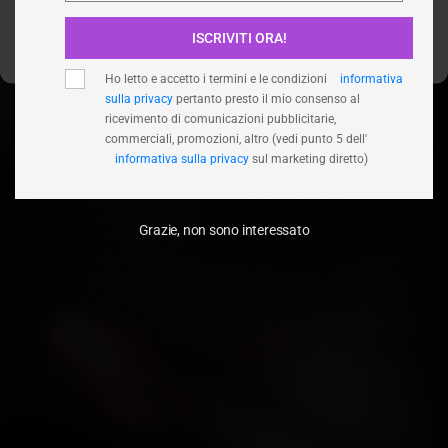
ISCRIVITI ORA!
Visualizza le preferenze
Ho letto e accetto i termini e le condizioni
informativa
sulla privacy
pertanto presto il mio consenso al
ricevimento di comunicazioni pubblicitarie,
commerciali, promozioni, altro (vedi punto 5 dell'
informativa sulla privacy
sul marketing diretto)
Grazie, non sono interessato