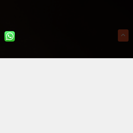
ULTIME DAL BLOG: PER
RIMANERE AGGIORNATI
BASTA UN CLIC