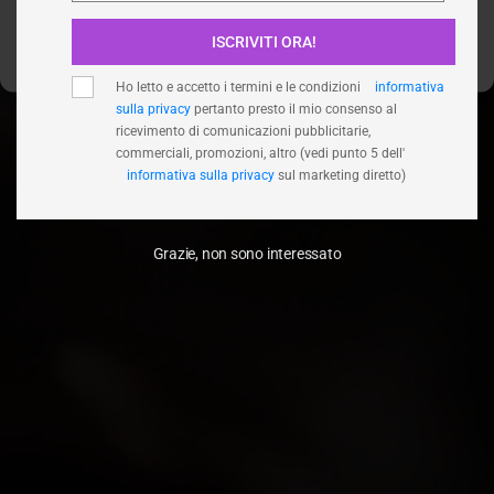
ISCRIVITI ORA!
Visualizza le preferenze
Ho letto e accetto i termini e le condizioni
informativa
sulla privacy
pertanto presto il mio consenso al
ricevimento di comunicazioni pubblicitarie,
commerciali, promozioni, altro (vedi punto 5 dell'
informativa sulla privacy
sul marketing diretto)
Grazie, non sono interessato