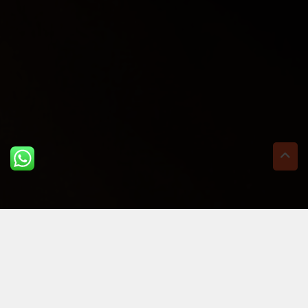
ULTIME DAL BLOG: PER