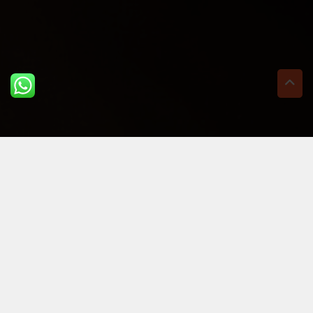
ULTIME DAL BLOG: PER
RIMANERE AGGIORNATI
BASTA UN CLIC