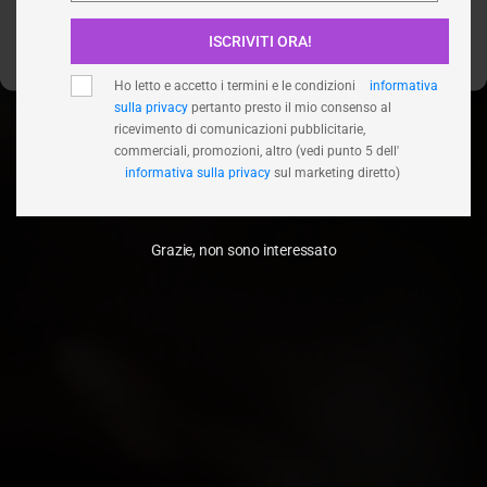
ISCRIVITI ORA!
Visualizza le preferenze
Ho letto e accetto i termini e le condizioni
informativa
sulla privacy
pertanto presto il mio consenso al
ricevimento di comunicazioni pubblicitarie,
commerciali, promozioni, altro (vedi punto 5 dell'
informativa sulla privacy
sul marketing diretto)
Grazie, non sono interessato