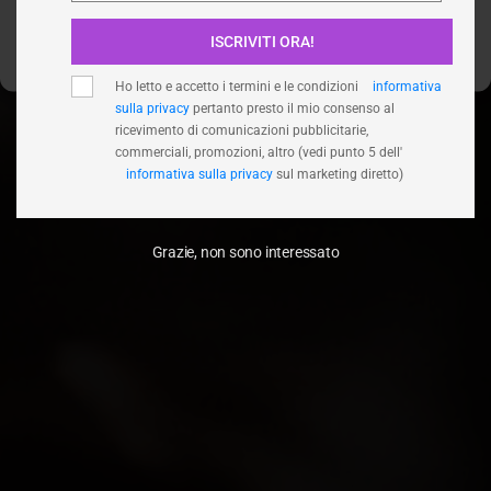
ISCRIVITI ORA!
Visualizza le preferenze
Ho letto e accetto i termini e le condizioni
informativa
sulla privacy
pertanto presto il mio consenso al
ricevimento di comunicazioni pubblicitarie,
commerciali, promozioni, altro (vedi punto 5 dell'
informativa sulla privacy
sul marketing diretto)
Grazie, non sono interessato