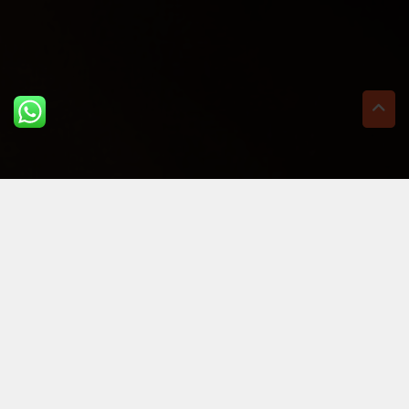
ULTIME DAL BLOG: PER
RIMANERE AGGIORNATI
BASTA UN CLIC