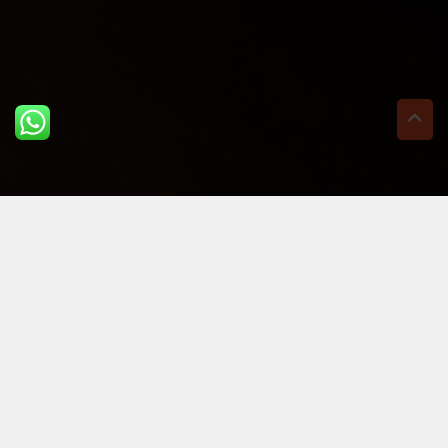
ULTIME DAL BLOG: PER
RIMANERE AGGIORNATI
BASTA UN CLIC