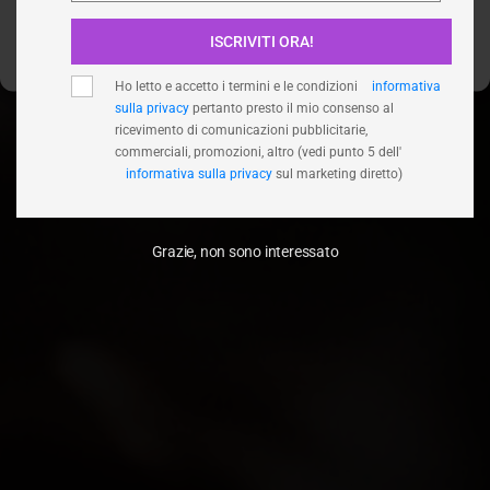
ISCRIVITI ORA!
Visualizza le preferenze
Ho letto e accetto i termini e le condizioni
informativa
sulla privacy
pertanto presto il mio consenso al
ricevimento di comunicazioni pubblicitarie,
commerciali, promozioni, altro (vedi punto 5 dell'
informativa sulla privacy
sul marketing diretto)
Grazie, non sono interessato