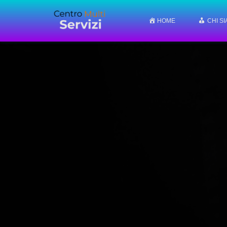
HOME
CHI S