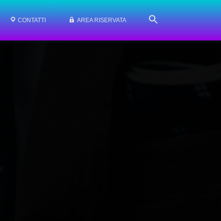
CONTATTI
AREA RISERVATA