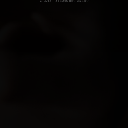
Grazie, non sono interessato