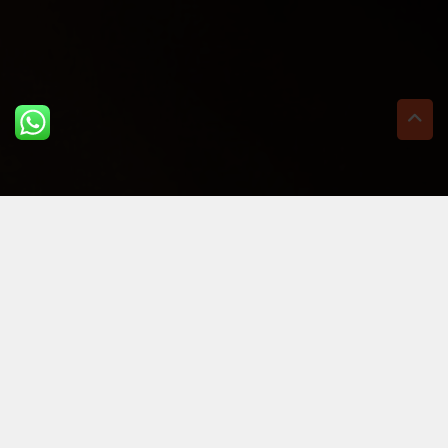
ULTIME DAL BLOG: PER
RIMANERE AGGIORNATI
BASTA UN CLIC