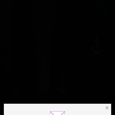
Clos
this