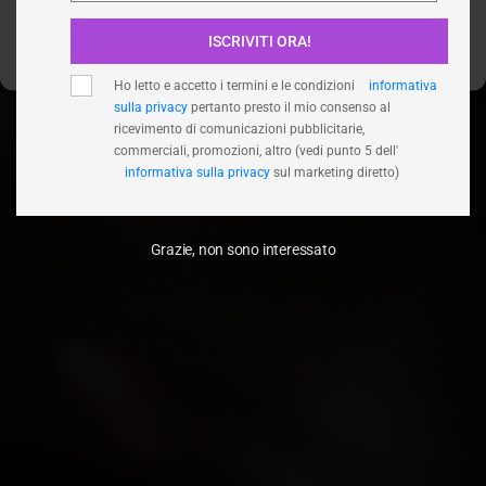
ISCRIVITI ORA!
Visualizza le preferenze
Ho letto e accetto i termini e le condizioni
informativa
sulla privacy
pertanto presto il mio consenso al
ricevimento di comunicazioni pubblicitarie,
commerciali, promozioni, altro (vedi punto 5 dell'
informativa sulla privacy
sul marketing diretto)
Grazie, non sono interessato