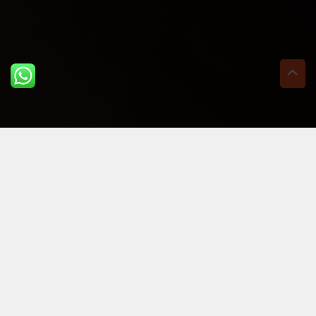
ULTIME DAL BLOG: PER
RIMANERE AGGIORNATI
BASTA UN CLIC