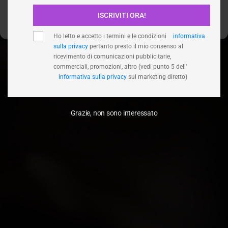
ISCRIVITI ORA!
Visualizza le preferenze
Ho letto e accetto i termini e le condizioni
informativa
sulla privacy
pertanto presto il mio consenso al
ricevimento di comunicazioni pubblicitarie,
commerciali, promozioni, altro (vedi punto 5 dell'
informativa sulla privacy
sul marketing diretto)
Grazie, non sono interessato