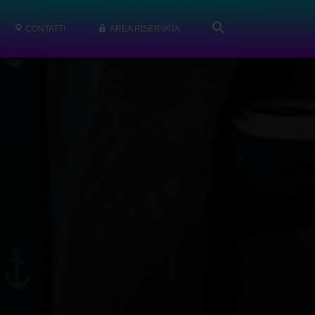
CONTATTI
AREA RISERVATA