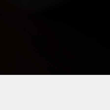
: PER RIMANERE AGGIORNA