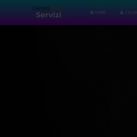
HOME
CHI S