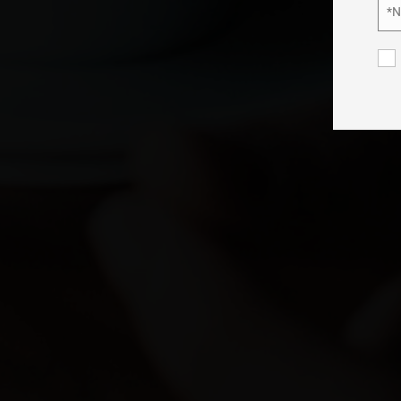
*
Nom