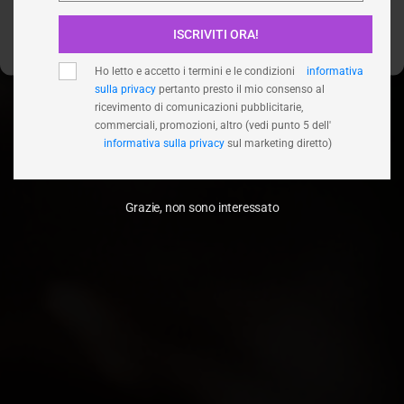
ISCRIVITI ORA!
Visualizza le preferenze
Ho letto e accetto i termini e le condizioni
informativa
sulla privacy
pertanto presto il mio consenso al
ricevimento di comunicazioni pubblicitarie,
commerciali, promozioni, altro (vedi punto 5 dell'
informativa sulla privacy
sul marketing diretto)
Grazie, non sono interessato