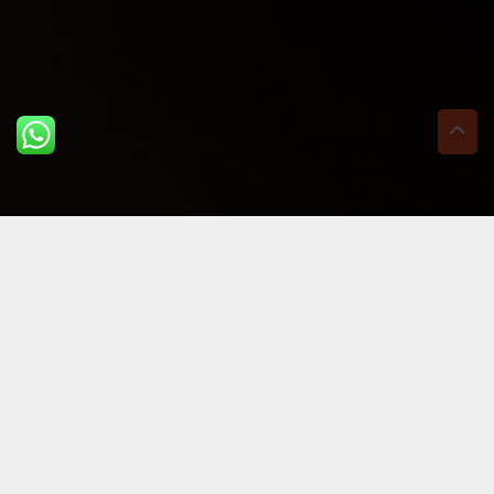
ULTIME DAL BLOG: PER
RIMANERE AGGIORNATI
BASTA UN CLIC