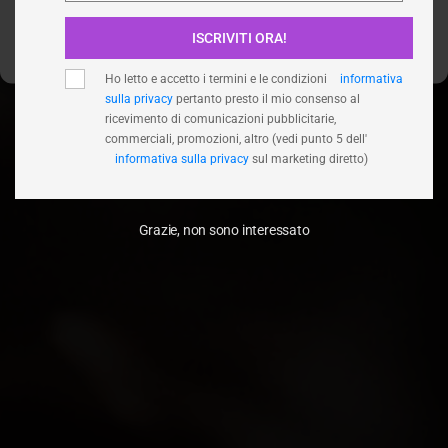
ISCRIVITI ORA!
Visualizza le preferenze
Ho letto e accetto i termini e le condizioni
informativa
sulla privacy
pertanto presto il mio consenso al
ricevimento di comunicazioni pubblicitarie,
commerciali, promozioni, altro (vedi punto 5 dell'
informativa sulla privacy
sul marketing diretto)
Grazie, non sono interessato