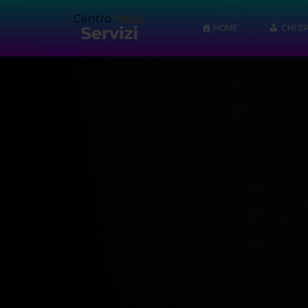
HOME
CHI S