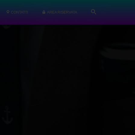
CONTATTI
AREA RISERVATA