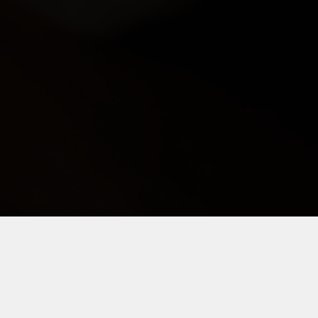
: PER RIMANERE AGGIORNA