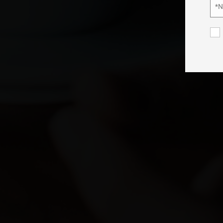
*
Nom