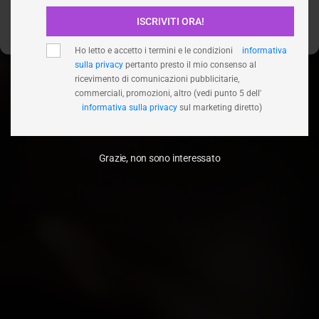
ISCRIVITI ORA!
Visualizza le preferenze
Ho letto e accetto i termini e le condizioni
informativa
sulla privacy
pertanto presto il mio consenso al
ricevimento di comunicazioni pubblicitarie,
commerciali, promozioni, altro (vedi punto 5 dell'
informativa sulla privacy
sul marketing diretto)
Grazie, non sono interessato