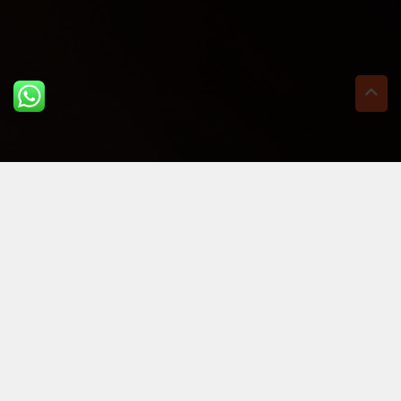
ULTIME DAL BLOG: PER
RIMANERE AGGIORNATI
BASTA UN CLIC