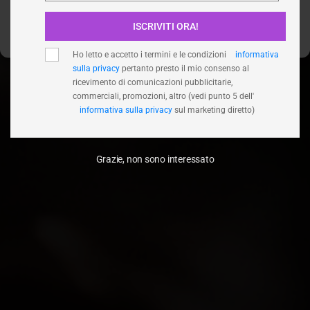
ISCRIVITI ORA!
Visualizza le preferenze
Ho letto e accetto i termini e le condizioni
informativa
sulla privacy
pertanto presto il mio consenso al
ricevimento di comunicazioni pubblicitarie,
commerciali, promozioni, altro (vedi punto 5 dell'
informativa sulla privacy
sul marketing diretto)
Grazie, non sono interessato