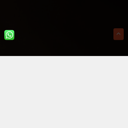
ULTIME DAL BLOG: PER
RIMANERE AGGIORNATI
BASTA UN CLIC