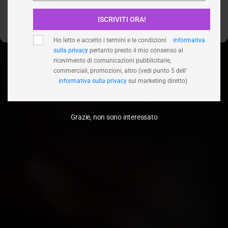
ISCRIVITI ORA!
Visualizza le preferenze
Ho letto e accetto i termini e le condizioni
informativa
sulla privacy
pertanto presto il mio consenso al
ricevimento di comunicazioni pubblicitarie,
commerciali, promozioni, altro (vedi punto 5 dell'
informativa sulla privacy
sul marketing diretto)
Grazie, non sono interessato