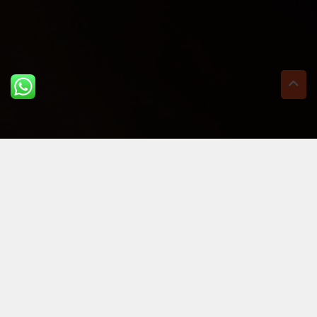
ULTIME DAL BLOG: PER
RIMANERE AGGIORNATI
BASTA UN CLIC