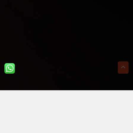
ULTIME DAL BLOG: PER