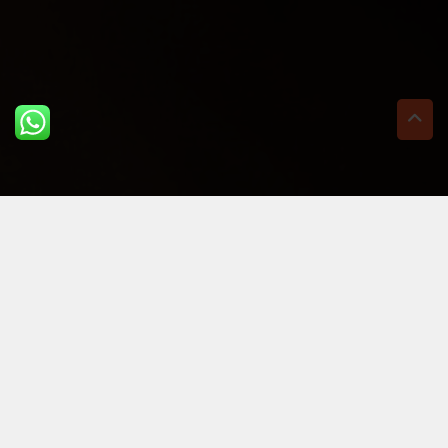
ULTIME DAL BLOG: PER
RIMANERE AGGIORNATI
BASTA UN CLIC