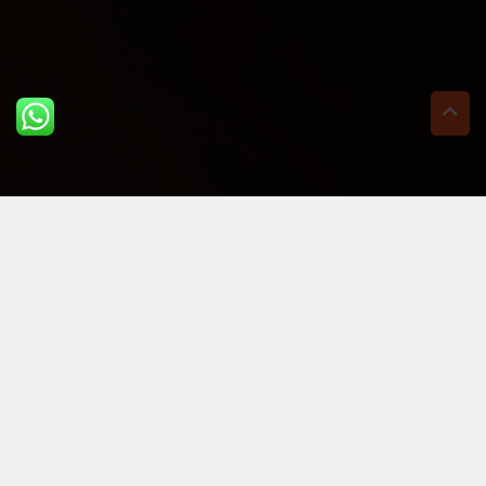
ULTIME DAL BLOG: PER
RIMANERE AGGIORNATI
BASTA UN CLIC