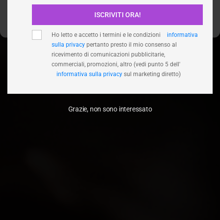
ISCRIVITI ORA!
Visualizza le preferenze
Ho letto e accetto i termini e le condizioni
informativa
sulla privacy
pertanto presto il mio consenso al
ricevimento di comunicazioni pubblicitarie,
commerciali, promozioni, altro (vedi punto 5 dell'
informativa sulla privacy
sul marketing diretto)
Grazie, non sono interessato