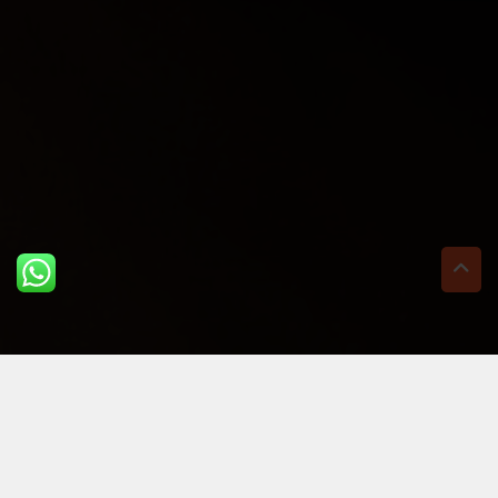
ULTIME DAL BLOG: PER