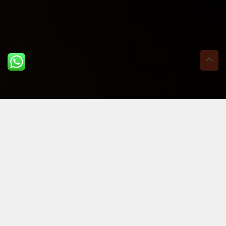
ULTIME DAL BLOG: PER
RIMANERE AGGIORNATI
BASTA UN CLIC