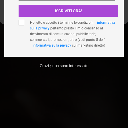
ISCRIVITI ORA!
Visualizza le preferenze
Ho letto e accetto i termini e le condizioni
informativa
sulla privacy
pertanto presto il mio consenso al
ricevimento di comunicazioni pubblicitarie,
commerciali, promozioni, altro (vedi punto 5 dell'
informativa sulla privacy
sul marketing diretto)
Grazie, non sono interessato