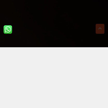
ULTIME DAL BLOG: PER
RIMANERE AGGIORNATI
BASTA UN CLIC