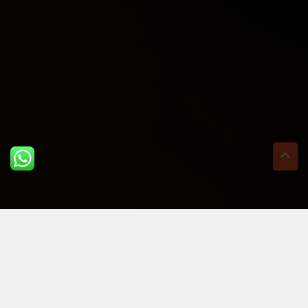
ULTIME DAL BLOG: PER