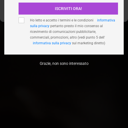
ISCRIVITI ORA!
Visualizza le preferenze
Ho letto e accetto i termini e le condizioni
informativa
sulla privacy
pertanto presto il mio consenso al
ricevimento di comunicazioni pubblicitarie,
commerciali, promozioni, altro (vedi punto 5 dell'
informativa sulla privacy
sul marketing diretto)
Grazie, non sono interessato