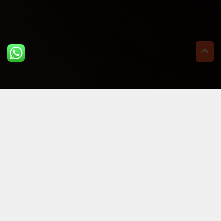
ULTIME DAL BLOG: PER
RIMANERE AGGIORNATI
BASTA UN CLIC