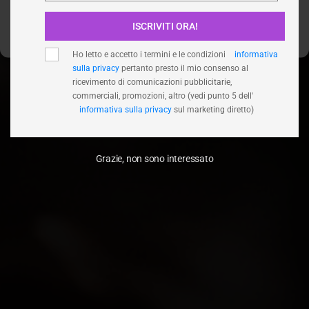
ISCRIVITI ORA!
Visualizza le preferenze
Ho letto e accetto i termini e le condizioni
informativa
sulla privacy
pertanto presto il mio consenso al
ricevimento di comunicazioni pubblicitarie,
commerciali, promozioni, altro (vedi punto 5 dell'
informativa sulla privacy
sul marketing diretto)
Grazie, non sono interessato