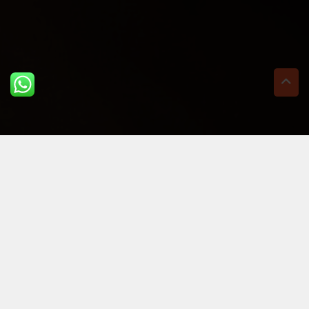
ULTIME DAL BLOG: PER
RIMANERE AGGIORNATI
BASTA UN CLIC